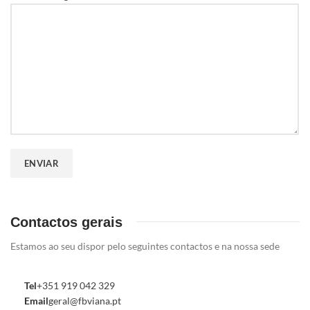
Contactos gerais
Estamos ao seu dispor pelo seguintes contactos e na nossa sede
Tel
+351 919 042 329
Email
geral@fbviana.pt